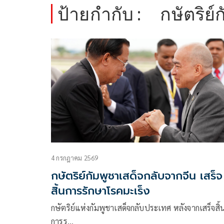
ป้ายกำกับ :
กษัตริย์
4 กรกฎาคม 2569
กษัตริย์กัมพูชาเสด็จกลับจากจีน เสร็จ
สิ้นการรักษาโรคมะเร็ง
กษัตริย์แห่งกัมพูชาเสด็จกลับประเทศ หลังจากเสร็จสิ้
การร…