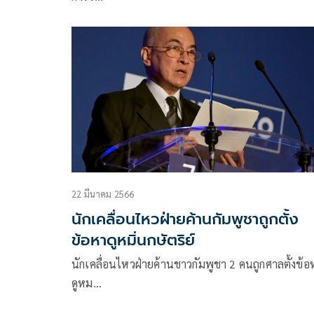
22 มีนาคม 2566
นักเคลื่อนไหวฝ่ายค้านกัมพูชาถูกตั้ง
ข้อหาดูหมิ่นกษัตริย์
นักเคลื่อนไหวฝ่ายค้านชาวกัมพูชา 2 คนถูกศาลตั้งข้อ
ดูหม…