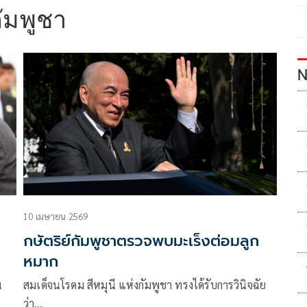
กัมพูชา
N
10 เมษายน 2569
กษัตริย์กัมพูชาตรวจพบมะเร็งต่อมลูก
หมาก
น
สมเด็จนโรดม สีหมุนี แห่งกัมพูชา ทรงได้รับการวินิจฉัย
ว่า…