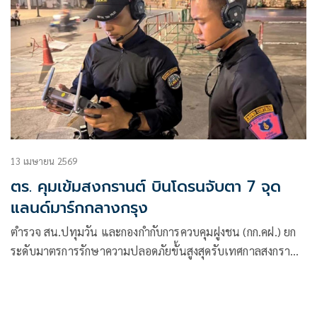
13 เมษายน 2569
ตร. คุมเข้มสงกรานต์ บินโดรนจับตา 7 จุด
แลนด์มาร์กกลางกรุง
ตำรวจ สน.ปทุมวัน และกองกำกับการควบคุมฝูงชน (กก.คฝ.) ยก
ระดับมาตรการรักษาความปลอดภัยขั้นสูงสุดรับเทศกาลสงกรานต์
นำอากาศยานไร้คนขับ (โดรน)