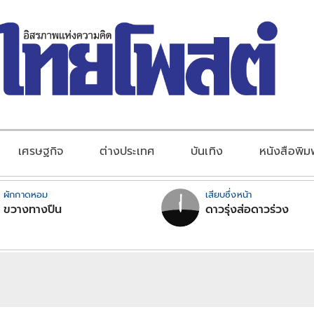
เศรษฐกิจ
ต่างประเทศ
บันเทิง
หนังสือพิม
ผักกาดหอม
เสียบซึ่งหน้า
ขวางทางปืน
ดาวรุ่งส่อดาวร่วง