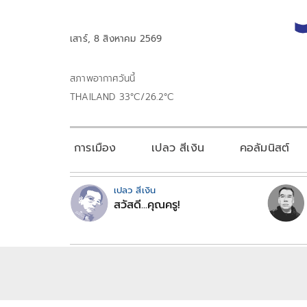
เสาร์, 8 สิงหาคม 2569
สภาพอากาศวันนี้
THAILAND 33°C/26.2°C
การเมือง
เปลว สีเงิน
คอลัมนิสต์
เปลว สีเงิน
สวัสดี...คุณครู!