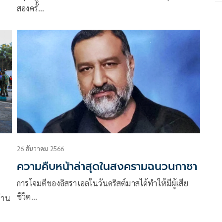
สองครั้…
26 ธันวาคม 2566
ความคืบหน้าล่าสุดในสงครามฉนวนกาซา
การโจมตีของอิสราเอลในวันคริสต์มาสได้ทำให้มีผู้เสีย
ชีวิต…
ร่าน