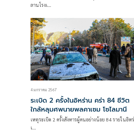
ลานโรงเ…
4 มกราคม 2567
ระเบิด 2 ครั้งในอิหร่าน คร่า 84 ชีวิต
ใกล้หลุมศพนายพลคาเซม โซไลมานี
เหตุระเบิด 2 ครั้งสังหารผู้คนอย่างน้อย 84 รายในอิห
เ…