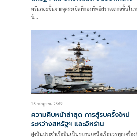
ควันลอยขึ้นจากจุดระเบิดที่กองทัพอิสราเอลก่อขึ้นในหม
บ้…
16 กรกฎาคม 2569
ความคืบหน้าล่าสุด การสู้รบครั้งใหม่
ระหว่างสหรัฐฯ และอิหร่าน
ฝูงบินประจำเรือบินเป็นขบวนเหนือเรือบรรทุกเครื่อง