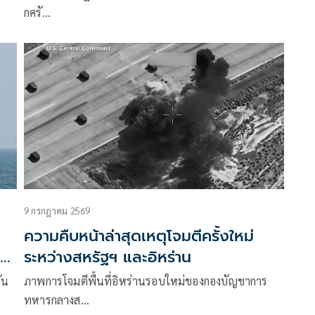
กครั…
9 กรกฎาคม 2569
ความคืบหน้าล่าสุดเหตุโจมตีครั้งใหม่
ระหว่างสหรัฐฯ และอิหร่าน
ัน
ภาพการโจมตีพื้นที่อิหร่านรอบใหม่ของกองบัญชาการ
ทหารกลางส…