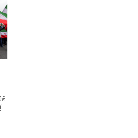
ให้
ู้นำ