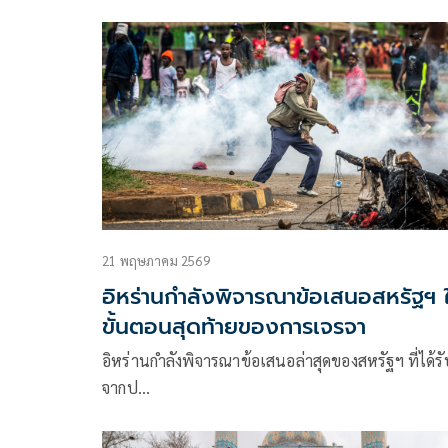
21 พฤษภาคม 2569
อิหร่านกำลังพิจารณาข้อเสนอสหรัฐฯ 
ขั้นตอนสุดท้ายของการเจรจา
อิหร่านกำลังพิจารณาข้อเสนอล่าสุดของสหรัฐฯ ที่ได้รั
จากป…