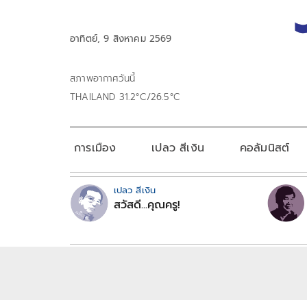
อาทิตย์, 9 สิงหาคม 2569
สภาพอากาศวันนี้
THAILAND 31.2°C/26.5°C
การเมือง
เปลว สีเงิน
คอลัมนิสต์
เปลว สีเงิน
สวัสดี...คุณครู!