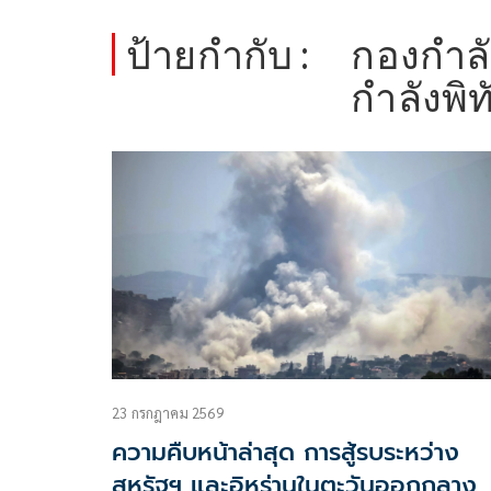
ป้ายกำกับ :
กองกำลัง
กำลังพิท
23 กรกฎาคม 2569
ความคืบหน้าล่าสุด การสู้รบระหว่าง
สหรัฐฯ และอิหร่านในตะวันออกกลาง