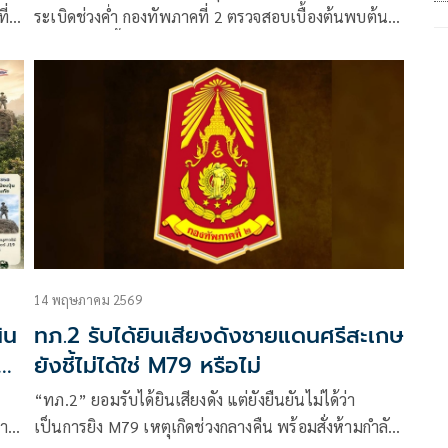
ี่
ระเบิดช่วงค่ำ กองทัพภาคที่ 2 ตรวจสอบเบื้องต้นพบต้น
เสียงมาจากพื้นที่ตอนในของกัมพูชา ห่า
รง
14 พฤษภาคม 2569
ิน
ทภ.2 รับได้ยินเสียงดังชายแดนศรีสะเกษ
ยังชี้ไม่ได้ใช่ M79 หรือไม่
“ทภ.2” ยอมรับได้ยินเสียงดัง แต่ยังยืนยันไม่ได้ว่า
สาท
เป็นการยิง M79 เหตุเกิดช่วงกลางคืน พร้อมสั่งห้ามกำลัง