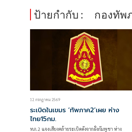
ป้ายกำกับ :
กองทัพ
12 กรกฎาคม 2569
ระเบิดในเขมร ‘ทัพภาค2’เผย ห่าง
ไทย15กม.
ทภ.2 แจงเสียงคล้ายระเบิดดังจากฝั่งกัมพูชา ห่าง