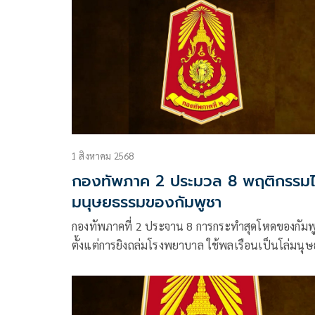
1 สิงหาคม 2568
กองทัพภาค 2 ประมวล 8 พฤติกรรมไ
มนุษยธรรมของกัมพูชา
กองทัพภาคที่ 2 ประจาน 8 การกระทำสุดโหดของกัมพ
ตั้งแต่การยิงถล่มโรงพยาบาล ใช้พลเรือนเป็นโล่มนุษย
ปลุกกระแสเกลียดชัง ยันใช้โบราณสถานไทยเป็นฐานย
ขอให้ประชาคมโลกตั้งคำถามถึงความชอบธรรมของอี
ฝ่ายอย่างจริงจัง