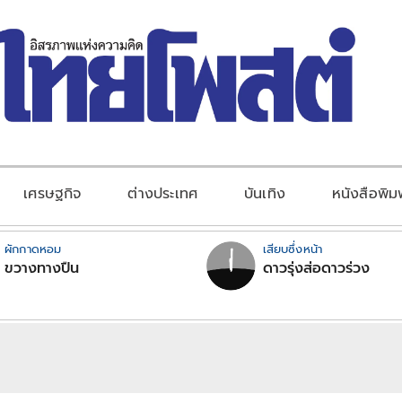
เศรษฐกิจ
ต่างประเทศ
บันเทิง
หนังสือพิม
ผักกาดหอม
เสียบซึ่งหน้า
ขวางทางปืน
ดาวรุ่งส่อดาวร่วง