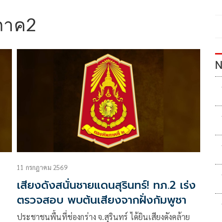
ภาค2
N
11 กรกฎาคม 2569
เสียงดังสนั่นชายแดนสุรินทร์! ทภ.2 เร่ง
ตรวจสอบ พบต้นเสียงจากฝั่งกัมพูชา
ประชาชนพื้นที่ช่องกร่าง จ.สุรินทร์ ได้ยินเสียงดังคล้าย