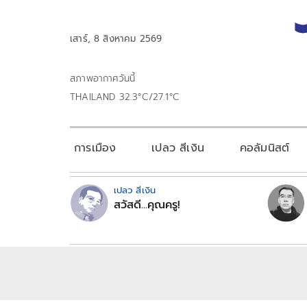
เสาร์, 8 สิงหาคม 2569
สภาพอากาศวันนี้
THAILAND 32.3°C/27.1°C
การเมือง
เปลว สีเงิน
คอลัมนิสต์
เปลว สีเงิน
สวัสดี...คุณครู!