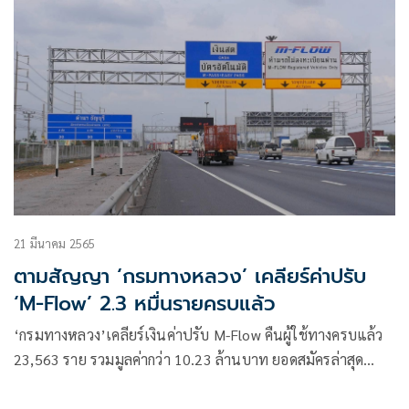
21 มีนาคม 2565
ตามสัญญา ‘กรมทางหลวง’ เคลียร์ค่าปรับ
‘M-Flow’ 2.3 หมื่นรายครบแล้ว
‘กรมทางหลวง’เคลียร์เงินค่าปรับ M-Flow คืนผู้ใช้ทางครบแล้ว
23,563 ราย รวมมูลค่ากว่า 10.23 ล้านบาท ยอดสมัครล่าสุด
1.87 แสนราย ส่วนรถในระบบเป็นสมาชิก 2.13 แสนคัน ย้ำ
อนุโลมเก็บค่าปรับถึง 31 มี.ค.นี้ เริ่มปรับจริง 10 เท่า ดีเดย์! 1