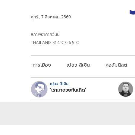
ศุกร์, 7 สิงหาคม 2569
สภาพอากาศวันนี้
THAILAND 31.4°C/26.5°C
การเมือง
เปลว สีเงิน
คอลัมนิสต์
เปลว สีเงิน
‘เรามาอวยกันเถิด’