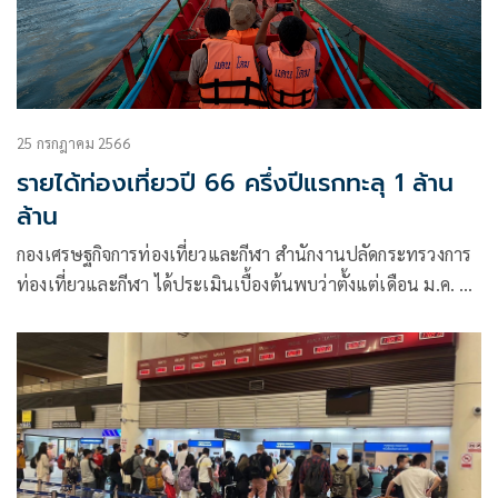
25 กรกฎาคม 2566
รายได้ท่องเที่ยวปี 66 ครึ่งปีแรกทะลุ 1 ล้าน
ล้าน
กองเศรษฐกิจการท่องเที่ยวและกีฬา สำนักงานปลัดกระทรวงการ
ท่องเที่ยวและกีฬา ได้ประเมินเบื้องต้นพบว่าตั้งแต่เดือน ม.ค. ถึง
23 ก.ค. 66 ประเทศไทยมีรายได้จากการท่องเที่ยวสะสมรวมกว่า
1.045 ล้านล้านบาท