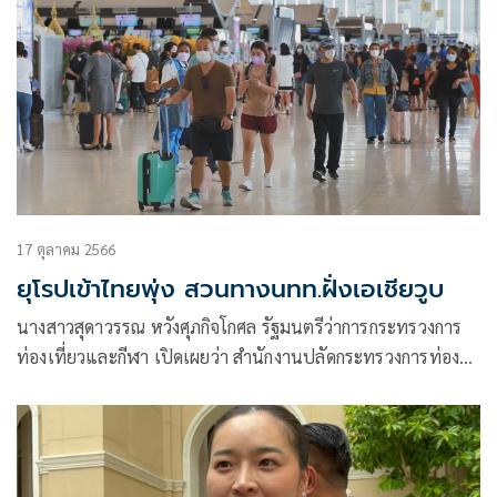
17 ตุลาคม 2566
ยุโรปเข้าไทยพุ่ง สวนทางนทท.ฝั่งเอเชียวูบ
นางสาวสุดาวรรณ หวังศุภกิจโกศล รัฐมนตรีว่าการกระทรวงการ
ท่องเที่ยวและกีฬา เปิดเผยว่า สำนักงานปลัดกระทรวงการท่อง
เที่ยวและกีฬา โดยกองเศรษฐกิจการท่องเที่ยวและกีฬา