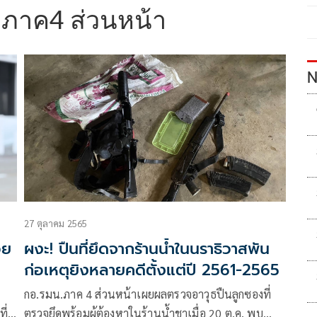
ภาค4 ส่วนหน้า
N
27 ตุลาคม 2565
วย
ผงะ! ปืนที่ยึดจากร้านน้ำในนราธิวาสพัน
ก่อเหตุยิงหลายคดีตั้งแต่ปี 2561-2565
กอ.รมน.ภาค 4 ส่วนหน้าเผยผลตรวจอาวุธปืนลูกซองที่
ี่
ตรวจยึดพร้อมผู้ต้องหาในร้านน้ำชาเมื่อ 20 ต.ค. พบ