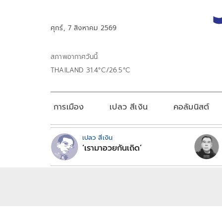
ศุกร์, 7 สิงหาคม 2569
สภาพอากาศวันนี้
THAILAND 31.4°C/26.5°C
การเมือง
เปลว สีเงิน
คอลัมนิสต์
เปลว สีเงิน
‘เรามาอวยกันเถิด’