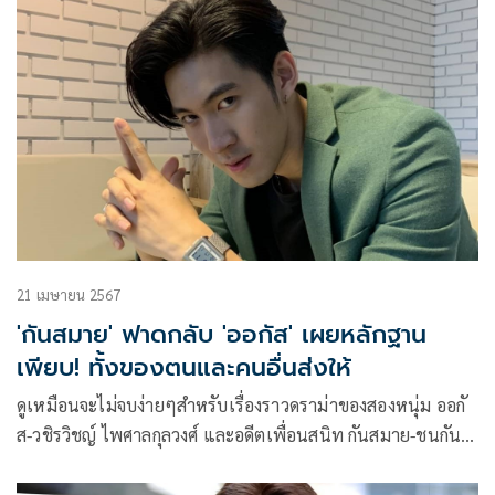
21 เมษายน 2567
'กันสมาย' ฟาดกลับ 'ออกัส' เผยหลักฐาน
เพียบ! ทั้งของตนและคนอื่นส่งให้
ดูเหมือนจะไม่จบง่ายๆสำหรับเรื่องราวดราม่าของสองหนุ่ม ออกั
ส-วชิรวิชญ์ ไพศาลกุลวงศ์ และอดีตเพื่อนสนิท กันสมาย-ชนกันต์
อาพรสุทธินันท์ ที่หลังจากหนุ่มออกัสออกมาให้สัมภาษณ์สื่อกรณี
ที่เป็นเรื่องราวในโลกออนไลน์