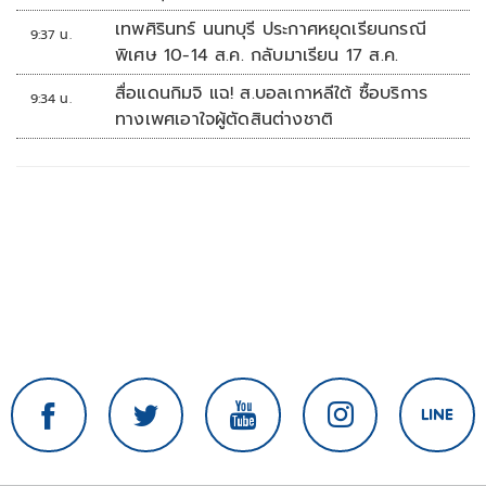
เทพศิรินทร์ นนทบุรี ประกาศหยุดเรียนกรณี
9:37 น.
พิเศษ 10-14 ส.ค. กลับมาเรียน 17 ส.ค.
สื่อแดนกิมจิ แฉ! ส.บอลเกาหลีใต้ ซื้อบริการ
9:34 น.
ทางเพศเอาใจผู้ตัดสินต่างชาติ