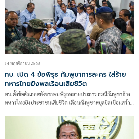
14 พฤศจิกายน 2568
ทบ. เปิด 4 ข้อพิรุธ กัมพูชาการละคร ใส่ร้าย
ทหารไทยยิงพลเรือนเสียชีวิต
ทบ.ตั้งข้อสังเกตหลังจากพบพิรุธหลายประการ กรณีกัมพูชาอ้าง
ทหารไทยยิงประชาชนเสียชีวิต เตือนกัมพูชาหยุดบิดเบือนสร้าง
ภาพ ลดความน่าเชื่อถือของประเทศตนเอง