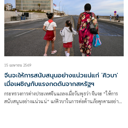
15 เมษายน 2569
จีนจะให้การสนับสนุนอย่างแน่วแน่แก่ 'คิวบา'
เมื่อเผชิญกับแรงกดดันจากสหรัฐฯ
กระทรวงการต่างประเทศจีนแถลงเมื่อวันพุธว่า จีนจะ “ให้การ
สนับสนุนอย่างแน่วแน่” แก่คิวบาในการต่อต้านภัยคุกคามอย่าง
ต่อเนื่องจากสหรัฐอเมริกา หลังจากที่ประธานาธิบดีมิเกล ดิอาซ-
กาเนล เรียกร้องให้มีการเจรจากับวอชิงตันเมื่อไม่กี่วันก่อน