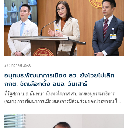
27 มกราคม 2568
อนุกมธ.พัฒนาการเมือง สว. ยังโวยไม่เลิก
กกต. จัดเลือกตั้ง อบจ. วันเสาร์
ที่รัฐสภา น.ส.นันทนา นันทวโรภาส สว. คณะอนุกรรมาธิการ
(กมธ.) การพัฒนาการเมืองและการมีส่วนร่วมของประชาชน ใน
กมธ.การพัฒนาการเมือง การมีส่วนร่วมของประชาชน สิทธิ
มนุษยชน สิทธิเสรีภาพ และการคุ้มครองผู้บริโภค วุฒิสภา