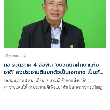
9 มิถุนายน 2566
กอ.รมน.ภาค 4 จ่อฟัน 'ขบวนนักศึกษาแห่ง
ชาติ' ลงประชามติแยกตัวเป็นเอกราช เป็นภัย
ความมั่นคง
กอ.รมน.ภาค 4 สน. เตือน ‘ขบวนนักศึกษาแห่งชาติ’
จว.ชายแดนใต้ ลงประชามติเพื่อแยกตัวเป็นเอกราช ละเมิดกฏ
หมายและบูรณภาพแห่งดินแดน และเป็นภัยต่อความมั่นคงแห่ง
รัฐ จ่อดำเนินการตามกฎหมาย