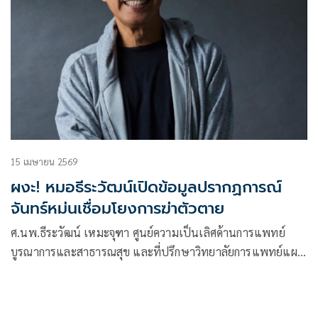
15 เมษายน 2569
ผงะ! หมอธีระวัฒน์เปิดข้อมูลปรากฏการณ์
จันทร์หม่นเชื่อมโยงการฆ่าตัวตาย
ศ.นพ.ธีระวัฒน์ เหมะจุฑา ศูนย์ความเป็นเลิศด้านการแพทย์
บูรณาการและสาธารณสุข และที่ปรึกษาวิทยาลัยการแพทย์แผน
ตะวันออก มหาวิทยาลัยรังสิต