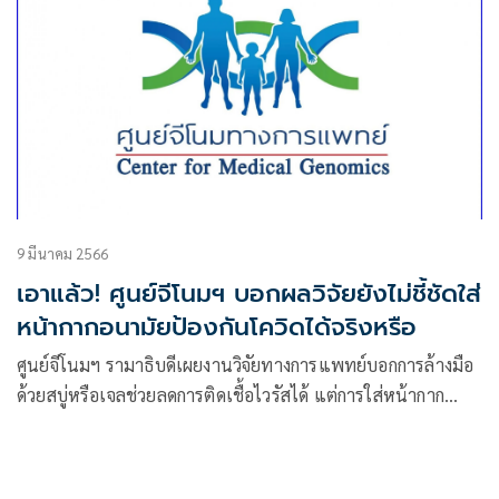
9 มีนาคม 2566
เอาแล้ว! ศูนย์จีโนมฯ บอกผลวิจัยยังไม่ชี้ชัดใส่
หน้ากากอนามัยป้องกันโควิดได้จริงหรือ
ศูนย์จีโนมฯ รามาธิบดีเผยงานวิจัยทางการแพทย์บอกการล้างมือ
ด้วยสบู่หรือเจลช่วยลดการติดเชื้อไวรัสได้ แต่การใส่หน้ากาก
อนามัยยังมีข้อมูลย้อน