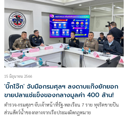
15 มิถุนายน 2566
'บิ๊กโจ๊ก' จับมือกรมศุลฯ ลงดาบแก๊งยักยอก
ขายปลาแช่แข็งของกลางมูลค่า 400 ล้าน!
ตำรวจ-กรมศุลฯ จับเจ้าหน้าที่รัฐ-พลเรือน 7 ราย ทุจริตขายปัน
ส่วนสัตว์น้ำของกลางจากเรือประมงผิดกฎหมาย