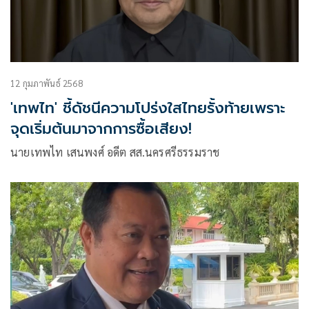
12 กุมภาพันธ์ 2568
'เทพไท' ชี้ดัชนีความโปร่งใสไทยรั้งท้ายเพราะ
จุดเริ่มต้นมาจากการซื้อเสียง!
นายเทพไท เสนพงศ์ อดีต สส.นครศรีธรรมราช