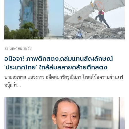
23 เมษายน 2568
อนิจจา! ภาพตึกสตง.ถล่มแทนสัญลักษณ์
'ประเทศไทย' ใกล้ล่มสลายคล้ายตึกสตง.
นายสมชาย แสวงการ อดีตสมาชิกวุฒิสภา โพสต์ข้อความผ่านเฟ
ซบุ๊กว่า
อนิจจาประเทศไทยใกล้ล่มสลายคล้ายตึกสตง