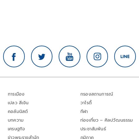
การเมือง
กรองสถานการณ์
เปลว สีเงิน
วาไรตี้
คอลัมนิสต์
กีฬา
บทความ
ท่องเที่ยว – ศิลปวัฒนธรรม
เศรษฐกิจ
ประชาสัมพันธ์
ข่าวพระราชสำนัก
ภูมิภาค