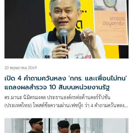
20 พฤษภาคม 2569
เปิด 4 คำถามควันหลง 'กกร. และเพื่อนไม่ทน'
แถลงผลสำรวจ 10 สินบนหน่วยงานรัฐ
ดร.มานะ นิมิตรมงคล ประธานองค์กรต่อต้านคอร์รัปชัน
(ประเทศไทย) โพสต์ช้อความผ่านเฟซบุ๊ก ว่า 4 คำถามควันหลง
หลังจาก “กกร. และเพื่อนไม่ทน” แถลงผลสำรวจความเห็นของ
ภาคเอกชนเรื่อง 10 สินบนหน่วยงานรัฐ ที่ไหนจ่ายหนัก ที่ไหน
จ่ายบ่อย