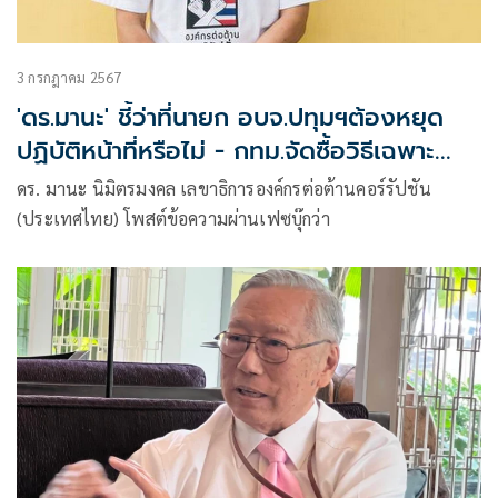
3 กรกฎาคม 2567
'ดร.มานะ' ชี้ว่าที่นายก อบจ.ปทุมฯต้องหยุด
ปฏิบัติหน้าที่หรือไม่ - กทม.จัดซื้อวิธีเฉพาะ
เจาะจง
ดร. มานะ นิมิตรมงคล เลขาธิการองค์กรต่อต้านคอร์รัปชัน
(ประเทศไทย) โพสต์ข้อความผ่านเฟซบุ๊กว่า