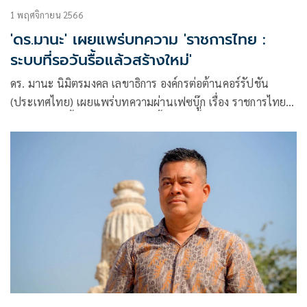
1 พฤศจิกายน 2566
'ดร.มานะ' เผยแพร่บทความ 'ราชการไทย :
ระบบที่รอวันรื้อแล้วสร้างใหม่'
ดร. มานะ นิมิตรมงคล เลขาธิการ องค์กรต่อต้านคอร์รัปชัน
(ประเทศไทย) เผยแพร่บทความผ่านเฟซบุ๊ก เรื่อง ราชการไทย:
ระบบที่รอวันรื้อแล้วสร้างใหม่ มีเนื้อหาดังนี้่