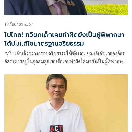
19 กันยายน 2567
ไปไกล! ทวียกเด็กเคยทำผิดยังเป็นผู้พิพากษา
ได้ปมแก้ไขมาตรฐานจริยธรรม
‘ทวี’ เห็นด้วยวางกรอบจริยธรรมให้ชัดเจน ขณะที่อำนาจองค์กร
อิสระควรอยู่ในจุดสมดุล ยกเด็กเคยทำผิดโตมายังเป็นผู้พิพากษา
ได้