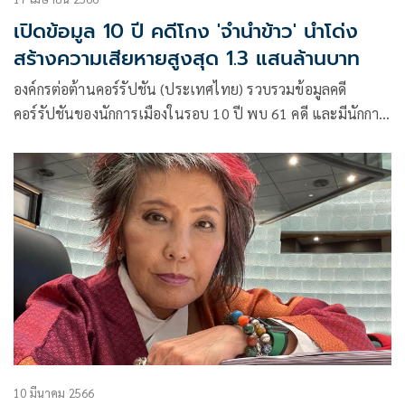
เปิดข้อมูล 10 ปี คดีโกง 'จำนำข้าว' นำโด่ง
สร้างความเสียหายสูงสุด 1.3 แสนล้านบาท
องค์กรต่อต้านคอร์รัปชัน (ประเทศไทย) รวบรวมข้อมูลคดี
คอร์รัปชันของนักการเมืองในรอบ 10 ปี พบ 61 คดี และมีนักการ
เมืองกระทำผิด 68 คนซึ่งมีลักษณะการกระทำความผิด 10 แบบ
ทั้งจากพรรคใหญ่
10 มีนาคม 2566