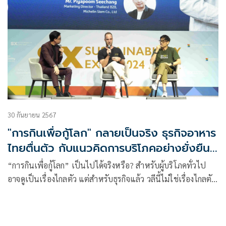
30 กันยายน 2567
"การกินเพื่อกู้โลก" กลายเป็นจริง ธุรกิจอาหาร
ไทยตื่นตัว กับแนวคิดการบริโภคอย่างยั่งยืน
บนเวที SX2024
“การกินเพื่อกู้โลก” เป็นไปได้จริงหรือ? สำหรับผู้บริโภคทั่วไป
อาจดูเป็นเรื่องไกลตัว แต่สำหรับธุรกิจแล้ว วลีนี้ไม่ใช่เรื่องไกลตัว
แต่อย่างใด ผู้ประกอบการและเชฟต่างมั่นใจว่าการบริโภคอย่าง
ยั่งยืนนั้นเป็นไปได้จริง