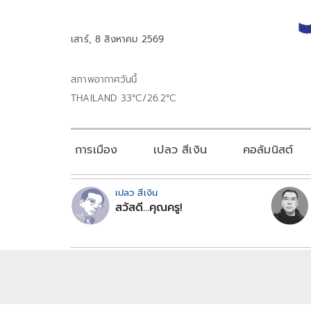
เสาร์, 8 สิงหาคม 2569
สภาพอากาศวันนี้
THAILAND 33°C/26.2°C
การเมือง
เปลว สีเงิน
คอลัมนิสต์
เปลว สีเงิน
สวัสดี...คุณครู!