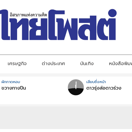
เศรษฐกิจ
ต่างประเทศ
บันเทิง
หนังสือพิม
ผักกาดหอม
เสียบซึ่งหน้า
ขวางทางปืน
ดาวรุ่งส่อดาวร่วง