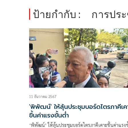
ป้ายกำกับ :
การประ
11 ธันวาคม 2567
'พิพัฒน์' ให้ลุ้นประชุมบอร์ดไตรภาคีเค
ขึ้นค่าแรงขั้นต่ำ
‘พิพัฒน์’ ให้ลุ้นประชุมบอร์ดไตรภาคีเคาะขึ้นค่าแรงข