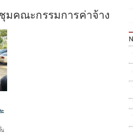
ชุมคณะกรรมการค่าจ้าง
N
าะ
ั้น