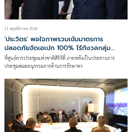
11 พฤศจิกายน 2565
'ประวิตร' พอใจภาพรวมเข้มมาตรการ
ปลอดภัย​จัดเอเปก 100% ไร้กังวลกลุ่ม
เคลื่อนไหว
ที่ศูนย์การประชุมแห่งชาติสิริกิติ์ ภายหลังเป็นประธานการ
ประชุมคณะอนุกรรมการด้านการรักษาคว