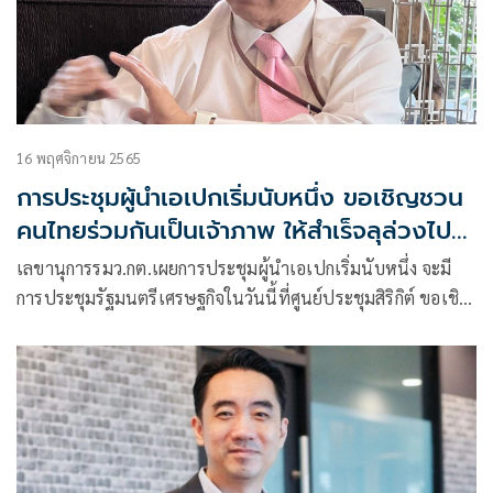
16 พฤศจิกายน 2565
การประชุมผู้นำเอเปกเริ่มนับหนึ่ง ขอเชิญชวน
คนไทยร่วมกันเป็นเจ้าภาพ ให้สำเร็จลุล่วงไป
ด้วยดี
เลขานุการรมว.กต.เผยการประชุมผู้นำเอเปกเริ่มนับหนึ่ง จะมี
การประชุมรัฐมนตรีเศรษฐกิจในวันนี้ที่ศูนย์ประชุมสิริกิต์ ขอเชิญ
ชวนคนไทยร่วมกันเป็นเจ้าภาพ ให้การจัดประชุมสำเร็จลุล่วงไป
ด้วยดี