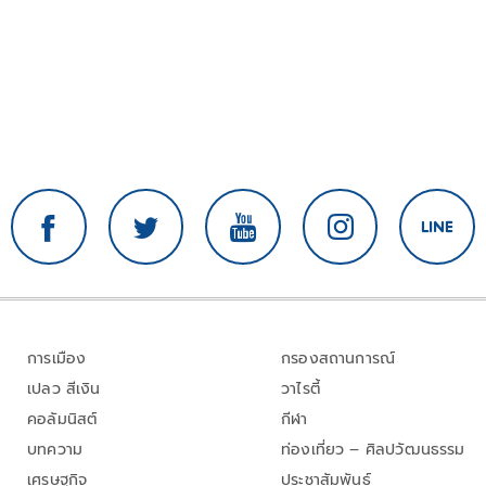
การเมือง
กรองสถานการณ์
เปลว สีเงิน
วาไรตี้
คอลัมนิสต์
กีฬา
บทความ
ท่องเที่ยว – ศิลปวัฒนธรรม
เศรษฐกิจ
ประชาสัมพันธ์