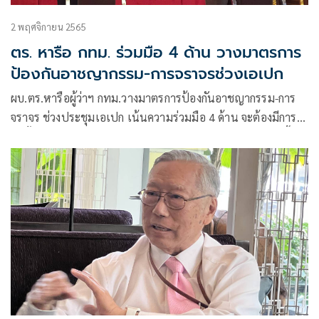
2 พฤศจิกายน 2565
ตร. หารือ กทม. ร่วมมือ 4 ด้าน วางมาตรการ
ป้องกันอาชญากรรม-การจราจรช่วงเอเปก
ผบ.ตร.หารือผู้ว่าฯ กทม.วางมาตรการป้องกันอาชญากรรม-การ
จราจร ช่วงประชุมเอเปก เน้นความร่วมมือ 4 ด้าน จะต้องมีการ
ติดตั้งกล้องวงจรปิดเพิ่มอีกกว่า 100 ตัว เพื่อให้ครอบคลุมในพื้นที่