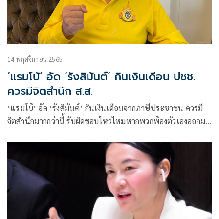
14 พฤศจิกายน 2565
‘แรมโบ้’ อัด ‘รังสิมันต์’ กินเงินเดือน ปชช.
ควรมีจิตสำนึก ส.ส.
‘แรมโบ้’ อัด ‘รังสิมันต์’ กินเงินเดือนจากภาษีประชาชน ควรมี
จิตสำนึกมากกว่านี้ รับผิดชอบไหวไหมหากพวกพ้องตัวเองออกมา
เคลื่อนไหวสร้างความรุนแรงช่วงการประชุมเอเปก