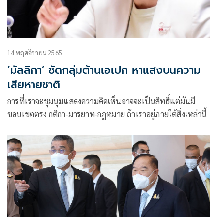
14 พฤศจิกายน 2565
‘มัลลิกา’ ซัดกลุ่มต้านเอเปก หาแสงบนความ
เสียหายชาติ
การที่เราจะชุมนุมแสดงความคิดเห็นอาจจะเป็นสิทธิ์แต่มันมี
ขอบเขตตรง กติกา-มารยาท-กฎหมาย ถ้าเราอยู่ภายใต้สิ่งเหล่านี้