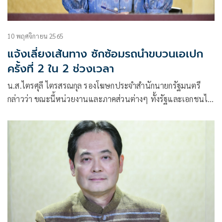
10 พฤศจิกายน 2565
แจ้งเลี่ยงเส้นทาง ซักซ้อมรถนำขบวนเอเปก
ครั้งที่ 2 ใน 2 ช่วงเวลา
น.ส.ไตรศุลี ไตรสรณกุล รองโฆษกประจำสำนักนายกรัฐมนตรี
กล่าวว่า ขณะนี้หน่วยงานและภาคส่วนต่างๆ ทั้งรัฐและเอกชนได้
เตรียมความพร้อมสำหรับสัปดาห์การประชุมผู้นำเขตเศรษฐกิจเอ
เปค ซึ่งจะมีขึ้นระหว่างวันที่ 14-19 พ.ย.นี้