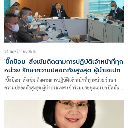
16 พฤศจิกายน 2565
'บิ๊กป้อม' สั่งเข้มติดตามการปฏิบัติเจ้าหน้าที่ทุก
หน่วย รักษาความปลอดภัยสูงสุด ผู้นำเอเปก
‘บิ๊กป้อม’ สั่งเข้ม ติดตามการปฏิบัติเจ้าหน้าที่ทุกหน่วย รักษา
ความปลอดภัยสูงสุด ผู้นำประเทศ เข้าร่วมประชุมเอเปก ยึดมั่น
ถือปฏิบัติตามมาตรฐานสากล ดำเนินงานด้วยความรอบคอบ ไม่
ประมาท