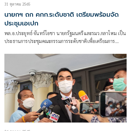
31 ตุลาคม 2565
นายกฯ ถก คกก.ระดับชาติ เตรียมพร้อมจัด
ประชุมเอเปก
พล.อ.ประยุทธ์ จันทร์โอชา นายกรัฐมนตรีและรมว.กลาโหม เป็น
ประธานการประชุมคณะกรรมการระดับชาติเพื่อเตรียมการ
จัดการประชุมผู้นำเขตเศรษฐกิจเอเปกและการประชุมที่เกี่ยวข้อง