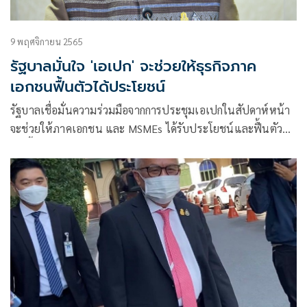
9 พฤศจิกายน 2565
รัฐบาลมั่นใจ 'เอเปก' จะช่วยให้ธุรกิจภาค
เอกชนฟื้นตัวได้ประโยชน์
รัฐบาลเชื่อมั่นความร่วมมือจากการประชุมเอเปกในสัปดาห์หน้า
จะช่วยให้ภาคเอกชน และ MSMEs ได้รับประโยชน์และฟื้นตัว
เร็วขึ้น