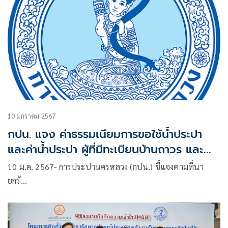
10 มกราคม 2567
กปน. แจง ค่าธรรมเนียมการขอใช้น้ำประปา
และค่าน้ำประปา ผู้ที่มีทะเบียนบ้านถาวร และ
ชั่วคราว อยู่ในอัตราเดียวกัน
10 ม.ค. 2567- การประปานครหลวง (กปน.) ชี้แจงตามที่นา
ยกรั…