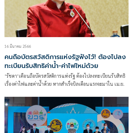
16 มีนาคม 2566
คนถือบัตรสวัสดิการแห่งรัฐฟังไว้! ต้องไปลง
ทะเบียนรับสิทธิค่าน้ำ-ค่าไฟใหม่ด้วย
‘รัชดา’เตือนถือบัตรสวัสดิการแห่งรัฐ ต้องไปลงทะเบียนรับสิทธิ
เรื่องค่าไฟและค่าน้ำด้วย หากสำเร็จบิลเดือนแรกจะมาใน เม.ย.