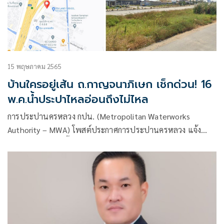
15 พฤษภาคม 2565
บ้านใครอยู่เส้น ถ.กาญจนาภิเษก เช็กด่วน! 16
พ.ค.น้ำประปาไหลอ่อนถึงไม่ไหล
การประปานครหลวง กปน. (Metropolitan Waterworks
Authority – MWA) โพสต์ประกาศการประปานครหลวง แจ้ง
ด่วน!!! คืนวันพรุ่งนี้