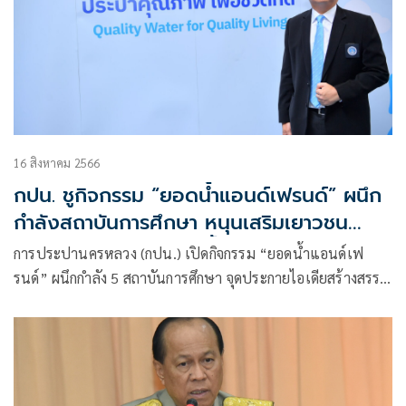
16 สิงหาคม 2566
กปน. ชูกิจกรรม “ยอดน้ำแอนด์เฟรนด์” ผนึก
กำลังสถาบันการศึกษา หนุนเสริมเยาวชน
สร้างสรรค์ไอเดียการใช้น้ำอย่างยั่งยืน
การประปานครหลวง (กปน.) เปิดกิจกรรม “ยอดน้ำแอนด์เฟ
รนด์” ผนึกกำลัง 5 สถาบันการศึกษา จุดประกายไอเดียสร้างสรรค์
ผลงานการใช้น้ำอย่างรู้คุณค่า ชิงทุนการศึกษารวมกว่า 60,000
บาท