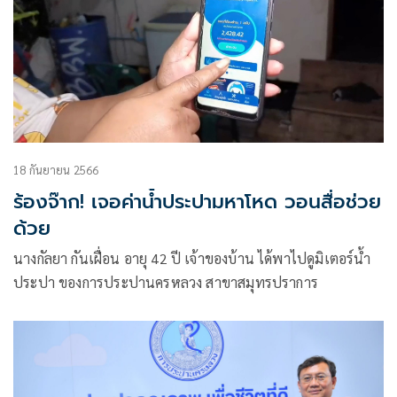
18 กันยายน 2566
ร้องจ๊าก! เจอค่าน้ำประปามหาโหด วอนสื่อช่วย
ด้วย
นางกัลยา กันเฝื่อน อายุ 42 ปี เจ้าของบ้าน ได้พาไปดูมิเตอร์น้ำ
ประปา ของการประปานครหลวง สาขาสมุทรปราการ