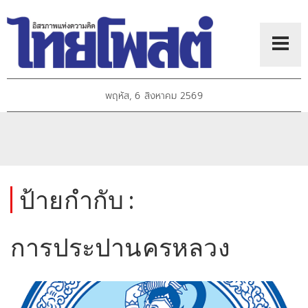
พฤหัส, 6 สิงหาคม 2569
ป้ายกำกับ :
การประปานครหลวง