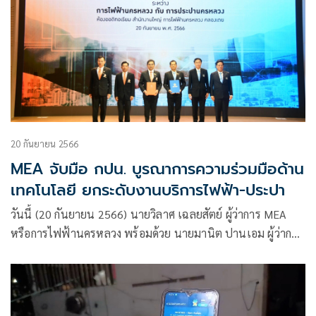
20 กันยายน 2566
MEA จับมือ กปน. บูรณาการความร่วมมือด้าน
เทคโนโลยี ยกระดับงานบริการไฟฟ้า-ประปา
วันนี้ (20 กันยายน 2566) นายวิลาศ เฉลยสัตย์ ผู้ว่าการ MEA
หรือการไฟฟ้านครหลวง พร้อมด้วย นายมานิต ปานเอม ผู้ว่าการ
การประปานครหลวง (กปน.) ร่วมลงนามบันทึกข้อตกลง (MOU)