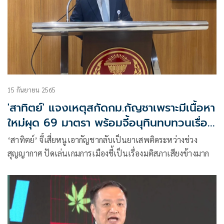
15 กันยายน 2565
'สาทิตย์' แจงเหตุสกัดกม.กัญชาเพราะมีเนื้อหา
ใหม่ผุด 69 มาตรา พร้อมจี้อนุทินทบทวนเรื่อง
ปลดล็อก
‘สาทิตย์’ จี้เสี่ยหนูเอากัญชากลับเป็นยาเสพติดระหว่างช่วง
สุญญากาศ ปัดเล่นเกมการเมืองชี้เป็นเรื่องมติสภาเสียงข้างมาก