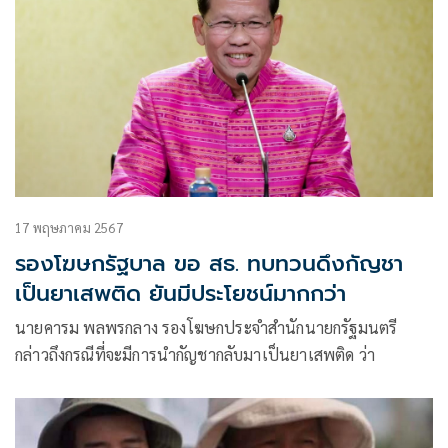
17 พฤษภาคม 2567
รองโฆษกรัฐบาล ขอ สธ. ทบทวนดึงกัญชา
เป็นยาเสพติด ยันมีประโยชน์มากกว่า
นายคารม พลพรกลาง รองโฆษกประจำสำนักนายกรัฐมนตรี
กล่าวถึงกรณีที่จะมีการนำกัญชากลับมาเป็นยาเสพติด ว่า