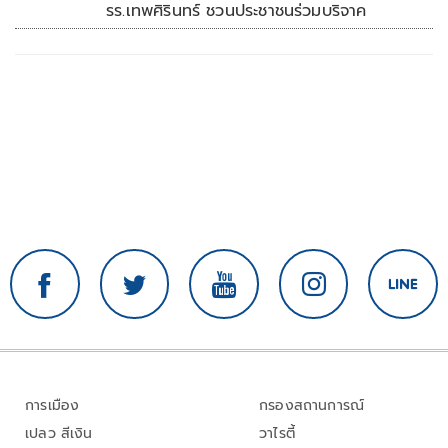
รร.เทพศิรินทร์ ชวนประชาชนร่วมบริจาค
การเมือง
กรองสถานการณ์
เปลว สีเงิน
วาไรตี้