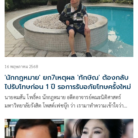
16 พฤษภาคม 2568
'นักกฎหมาย' ยก7เหตุผล 'ทักษิณ' ต้องกลับ
ไปรับโทษก่อน 1 ปี รอการรับอภัยโทษครั้งใหม่
นายคมสัน โพธิ์คง นักกฎหมาย อดีตอาจารย์คณะนิติศาสตร์
มหาวิทยาลัยรังสิต โพสต์เฟซบุ๊ก ว่า เรามาทำความเข้าใจว่า
ทักษิณต้องกลับไปจำคุก