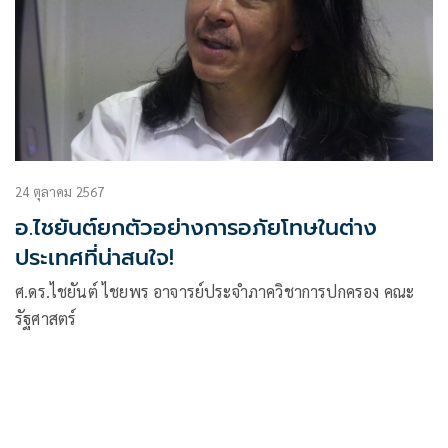
24 ตุลาคม 2567
อ.ไชยันต์ยกตัวอย่างการอภัยโทษในต่าง
ประเทศที่น่าสนใจ!
ศ.ดร.ไชยันต์ ไชยพร อาจารย์ประจำภาควิชาการปกครอง คณะ
รัฐศาสตร์