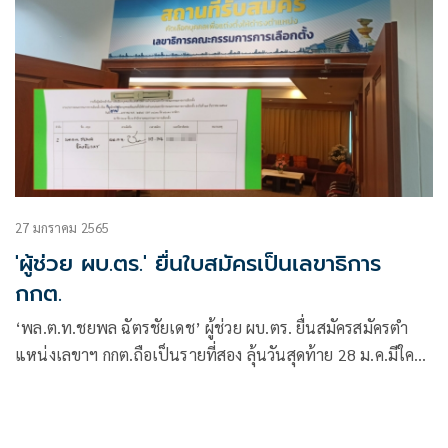
27 มกราคม 2565
'ผู้ช่วย ผบ.ตร.' ยื่นใบสมัครเป็นเลขาธิการ
กกต.
‘พล.ต.ท.​ชยพล ฉัตรชัยเดช’​ ผู้ช่วย ผบ.ตร. ยื่นสมัครสมัครตำ
แหน่งเลขาฯ กกต.ถือเป็นรายที่สอง ลุ้นวันสุดท้าย 28 ม.ค.มีใคร
มาสมัครอีกหรือไม่