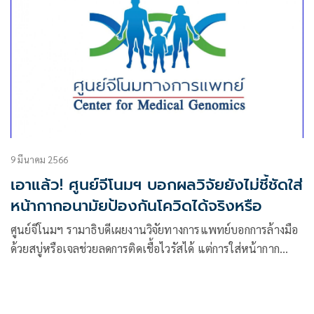
9 มีนาคม 2566
เอาแล้ว! ศูนย์จีโนมฯ บอกผลวิจัยยังไม่ชี้ชัดใส่
หน้ากากอนามัยป้องกันโควิดได้จริงหรือ
ศูนย์จีโนมฯ รามาธิบดีเผยงานวิจัยทางการแพทย์บอกการล้างมือ
ด้วยสบู่หรือเจลช่วยลดการติดเชื้อไวรัสได้ แต่การใส่หน้ากาก
อนามัยยังมีข้อมูลย้อน