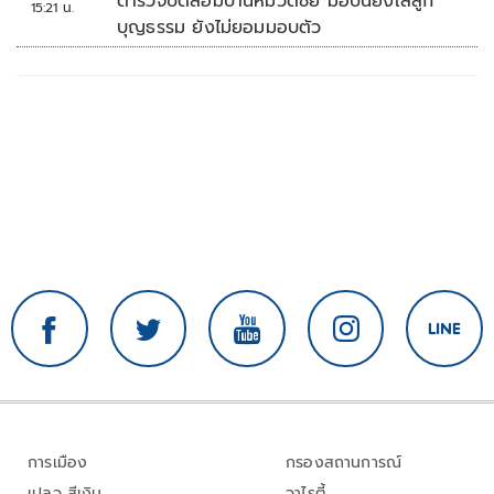
ตำรวจปิดล้อมบ้านหมวดชัย มือปืนยิงใส่ลูก
15:21 น.
บุญธรรม ยังไม่ยอมมอบตัว
การเมือง
กรองสถานการณ์
เปลว สีเงิน
วาไรตี้