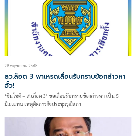
29 พฤษภาคม 2568
สว.ล็อต 3 พาเหรดเลื่อนรับทราบข้อกล่าวหา
ฮั้ว!
‘ชินโชติ – สว.ล็อต 3’ ขอเลื่อนรับทราบข้อกล่าวหา เป็น 5
มิ.ย.แทน เหตุติดภารกิจประชุมวุฒิสภา