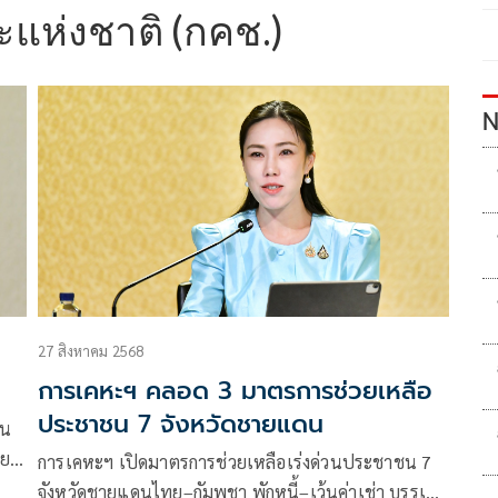
แห่งชาติ (กคช.)
N
27 สิงหาคม 2568
การเคหะฯ คลอด 3 มาตรการช่วยเหลือ
ประชาชน 7 จังหวัดชายแดน
าน
งยก
การเคหะฯ เปิดมาตรการช่วยเหลือเร่งด่วนประชาชน 7
ชน
จังหวัดชายแดนไทย–กัมพูชา พักหนี้–เว้นค่าเช่า บรรเทา