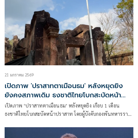
21 มกราคม 2569
เปิดภาพ 'ปราสาทตาเมือนธม' หลังหยุดยิง
ยังคงสภาพเดิม ธงชาติไทยโบกสะบัดหน้า
ปราสาท
เปิดภาพ ‘ปราสาทตาเมือนธม’ หลังหยุดยิง เกือบ 1 เดือน
ธงชาติไทยโบกสะบัดหน้าปราสาท โดยผู้บังคับกองพันทหารราบ
ที่ 21 หน่วยเฉพาะกิจที่ 2 เผยข่าวดีตัวปราสาทยังคงสภาพเดิม