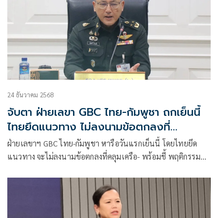
24 ธันวาคม 2568
จับตา ฝ่ายเลขา GBC ไทย-กัมพูชา ถกเย็นนี้
ไทยยึดแนวทาง ไม่ลงนามข้อตกลงที่
คลุมเครือ
ฝ่ายเลขาฯ GBC ไทย-กัมพูชา หารือวันแรกเย็นนี้ โดยไทยยึด
แนวทาง จะไม่ลงนามข้อตกลงที่คลุมเครือ- พร้อมชี้ พฤติกรรม
ฝ่ายกัมพูชาผิดกติกาสากล 5 ประเด็น