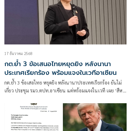
17 ธันวาคม 2568
กต.ย้ำ 3 ข้อเสนอไทยหยุดยิง หลังนานา
ประเทศเรียกร้อง พร้อมแจงในเวทีอาเซียน
กต.ย้ำ 3 ข้อเสอไทย หยุดยิง หลังนานาประเทศเรียกร้อง ยันไม่
เกี่ยว ประชุม รมว.ตปท.อาเซียน แต่พร้อมแจงในเวที เผย ‘สีห
ศักดิ์ ‘ ข้อมูลแน่นปึก