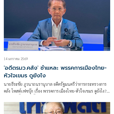
14 มกราคม 2569
'อดีตรมว.คลัง' ชำแหละ พรรคการเมืองไทย-
หัวใจเขมร ดูยังไง
นายธีระชัย ภูวนาถนรานุบาล อดีตรัฐมนตรีว่าการกระทรวงการ
คลัง โพสต์เฟซบุ๊ก เรื่อง พรรคการเมืองไทย-หัวใจเขมร ดูยังไง?
(1/3) มีเนื้อหาดังนี้