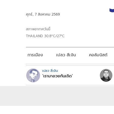
ศุกร์, 7 สิงหาคม 2569
สภาพอากาศวันนี้
THAILAND 30.8°C/27°C
การเมือง
เปลว สีเงิน
คอลัมนิสต์
เปลว สีเงิน
‘เรามาอวยกันเถิด’