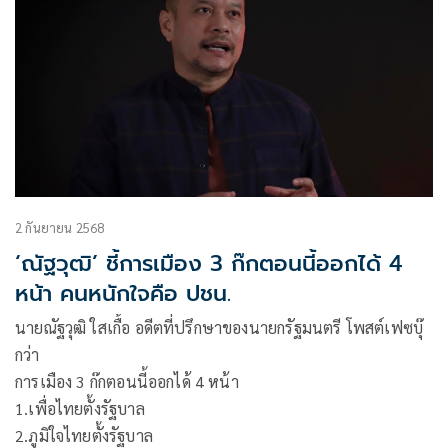
2 กันยายน 2568
‘ณัฐวุฒิ’ ชี้การเมือง 3 ก๊กตอนนี้ออกได้ 4
หน้า คนหนักใจคือ ปชน.
นายณัฐวุฒิ ใสเกื้อ อดีตที่ปรึกษาของนายกรัฐมนตรี โพสต์เฟซบุ๊
กว่า
การเมือง 3 ก๊กตอนนี้ออกได้ 4 หน้า
1.เพื่อไทยตั้งรัฐบาล
2.ภูมิใจไทยตั้งรัฐบาล