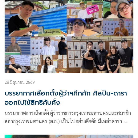
28 มิถุนายน 2569
บรรยากาศเลือกตั้งผู้ว่าฯคึกคัก ศิลปิน-ดารา
ออกไปใช้สิทธิคับคั่ง
บรรยากาศการเลือกตั้ง ผู้ว่าราชการกรุงเทพมหานครและสมาชิก
สภากรุงเทพมหานคร (ส.ก.) เป็นไปอย่างคึกคัก มีเหล่าดารา-
ศิลปินดังเดินทางไปใช้สิทธิกันคับคั่งตั้งแต่ช่วงเช้าเลยทีเดียว