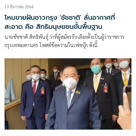
19 ธันวาคม 2564
โหมขายฝันชาวกรุง 'ชัชชาติ' ลั่นอากาศที่
สะอาด คือ สิทธิมนุษยชนขั้นพื้นฐาน
นายชัชชาติ สิทธิพันธุ์ ว่าที่ผู้สมัครรับเลือกตั้งเป็นผู้ว่าราชการ
กรุงเทพมหานคร โพสต์ข้อความในเฟซบุ๊ก ดังนี้