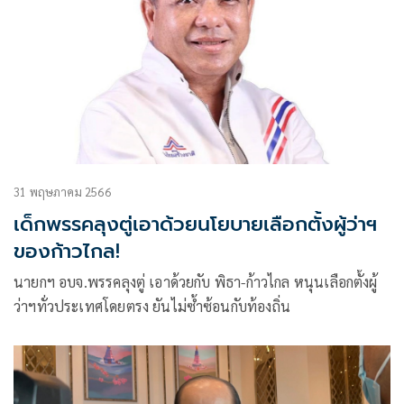
31 พฤษภาคม 2566
เด็กพรรคลุงตู่เอาด้วยนโยบายเลือกตั้งผู้ว่าฯ
ของก้าวไกล!
นายกฯ อบจ.พรรคลุงตู่ เอาด้วยกับ พิธา-ก้าวไกล หนุนเลือกตั้งผู้
ว่าฯทั่วประเทศโดยตรง ยันไม่ซ้ำซ้อนกับท้องถิ่น