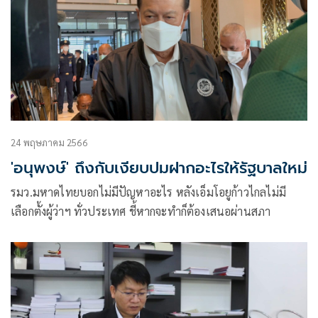
24 พฤษภาคม 2566
'อนุพงษ์' ถึงกับเงียบปมฝากอะไรให้รัฐบาลใหม่
รมว.มหาดไทยบอกไม่มีปัญหาอะไร หลังเอ็มโอยูก้าวไกลไม่มี
เลือกตั้งผู้ว่าฯ ทั่วประเทศ ชี้หากจะทำก็ต้องเสนอผ่านสภา