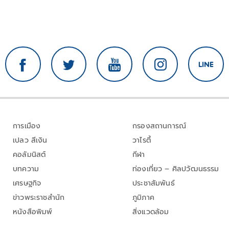
การเมือง
กรองสถานการณ์
เปลว สีเงิน
วาไรตี้
คอลัมนิสต์
กีฬา
บทความ
ท่องเที่ยว – ศิลปวัฒนธรรม
เศรษฐกิจ
ประชาสัมพันธ์
ข่าวพระราชสำนัก
ภูมิภาค
หนังสือพิมพ์
สิ่งแวดล้อม