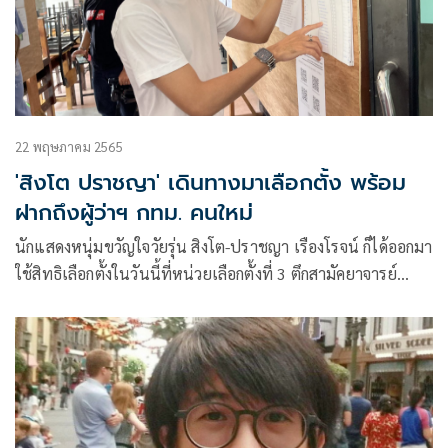
22 พฤษภาคม 2565
'สิงโต ปราชญา' เดินทางมาเลือกตั้ง พร้อม
ฝากถึงผู้ว่าฯ กทม. คนใหม่
นักแสดงหนุ่มขวัญใจวัยรุ่น สิงโต-ปราชญา เรืองโรจน์ ก็ได้ออกมา
ใช้สิทธิเลือกตั้งในวันนี้ที่หน่วยเลือกตั้งที่ 3 ตึกสามัคยาจารย์
โรงเรียนสวนกุหลาบวิทยาลัย พร้อมฝากถึงผู้ว่าฯกทม.คนใหม่ที่
กำลังจะมาบริหารและช่วยเหลือชาวกรุงเทพฯจากปัญหาต่างๆ