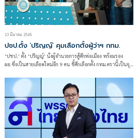
23 มีนาคม 2565
ปชป.ตั้ง 'ปริญญ์' คุมเลือกตั้งผู้ว่าฯ กทม.
‘ปชป.’ ตั้ง ‘ปริญญ์’ นั่งผู้อำนวยการสู้ศึกพ่อเมือง พร้อมรอง
ผอ.ซึ่งเป็นสายเลือดใหม่อีก 9 คน ชี้ศึกเลือกตั้ง กทม.ครานี้เป็นจุด
เปลี่ยนเมืองหลวง