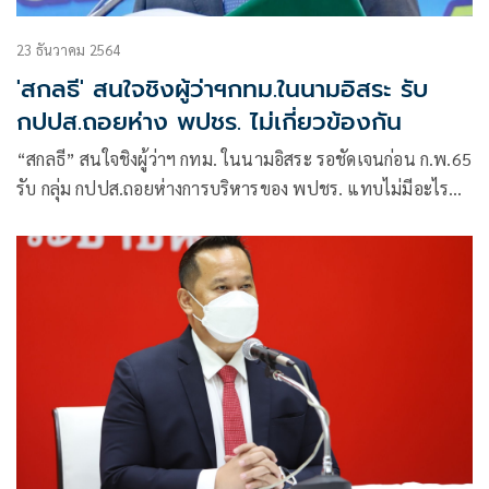
23 ธันวาคม 2564
'สกลธี' สนใจชิงผู้ว่าฯกทม.ในนามอิสระ รับ
กปปส.ถอยห่าง พปชร. ไม่เกี่ยวข้องกัน
“สกลธี” สนใจชิงผู้ว่าฯ กทม. ในนามอิสระ รอชัดเจนก่อน ก.พ.65
รับ กลุ่ม กปปส.ถอยห่างการบริหารของ พปชร. แทบไม่มีอะไร
เกี่ยวข้องเหลืออยู่