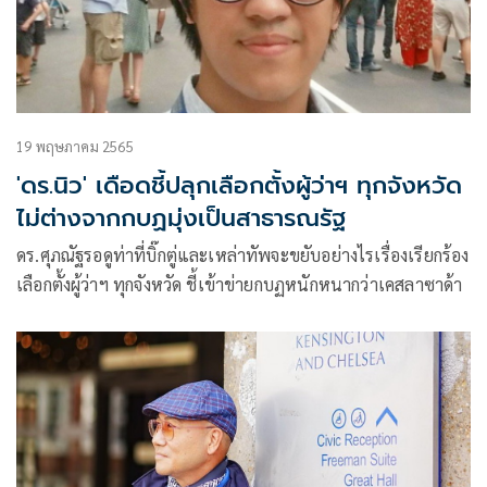
19 พฤษภาคม 2565
'ดร.นิว' เดือดชี้ปลุกเลือกตั้งผู้ว่าฯ ทุกจังหวัด
ไม่ต่างจากกบฏมุ่งเป็นสาธารณรัฐ
ดร.ศุภณัฐรอดูท่าที่บิ๊กตู่และเหล่าทัพจะขยับอย่างไรเรื่องเรียกร้อง
เลือกตั้งผู้ว่าฯ ทุกจังหวัด ชี้เข้าข่ายกบฏหนักหนากว่าเคสลาซาด้า