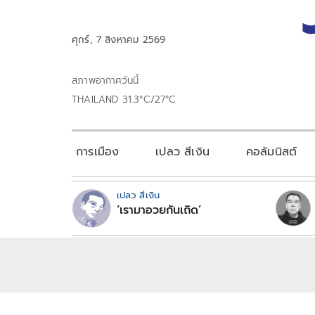
ศุกร์, 7 สิงหาคม 2569
สภาพอากาศวันนี้
THAILAND 31.3°C/27°C
การเมือง
เปลว สีเงิน
คอลัมนิสต์
เปลว สีเงิน
‘เรามาอวยกันเถิด’