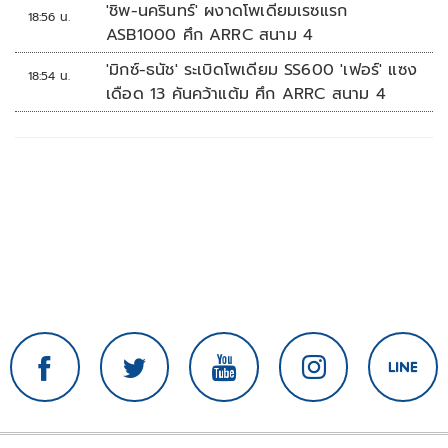
'ชิพ-นครินทร์' ผงาดโพเดียมเรซแรก
18:56 น.
ASB1000 ศึก ARRC สนาม 4
'มิกซ์-ธนัช' ระเบิดโพเดียม SS600 'เฟอร์' แซง
18:54 น.
เดือด 13 คันคว้าแต้ม ศึก ARRC สนาม 4