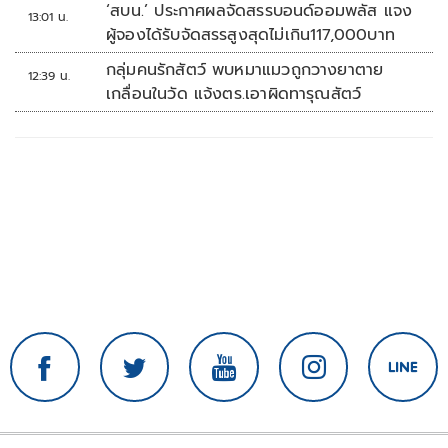
หลายวัน
‘สบน.’ ประกาศผลจัดสรรบอนด์ออมพลัส แจง
13:01 น.
ผู้จองได้รับจัดสรรสูงสุดไม่เกิน117,000บาท
กลุ่มคนรักสัตว์ พบหมาแมวถูกวางยาตาย
12:39 น.
เกลื่อนในวัด แจ้งตร.เอาผิดทารุณสัตว์