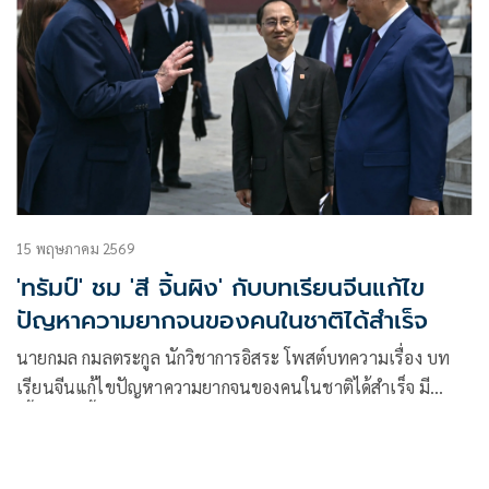
15 พฤษภาคม 2569
'ทรัมป์' ชม 'สี จิ้นผิง' กับบทเรียนจีนแก้ไข
ปัญหาความยากจนของคนในชาติได้สำเร็จ
นายกมล กมลตระกูล นักวิชาการอิสระ โพสต์บทความเรื่อง บท
เรียนจีนแก้ไขปัญหาความยากจนของคนในชาติได้สำเร็จ มี
เนื้อหาดังนี้ อะไรที่ดี ทำยาก ไม่ได้ประโยชน์เข้าตัว นักการเมือง
ไทย รัฐบาลไทยไม่ทำหรอกครับ เพราะไม่ใช่รสนิยมของเขา