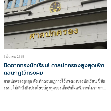
5 มีนาคม 2568
ปิดฉากทรงนักเรียน! ศาลปกครองสูงสุดเพิก
ถอนกฎไว้ทรงผม
ศาลปกครองสูงสุด สั่งเพิกถอนกฎการไว้ทรงผมของนักเรียน ชี้ขัด
รธน. ไม่คำนึงถึงประโยชน์สูงสุดของเด็กจำกัดเสรีภาพในร่างกาย
เกินสมควร