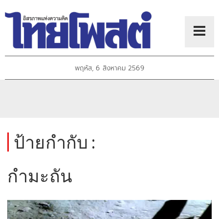
พฤหัส, 6 สิงหาคม 2569
ป้ายกำกับ :
กำมะถัน