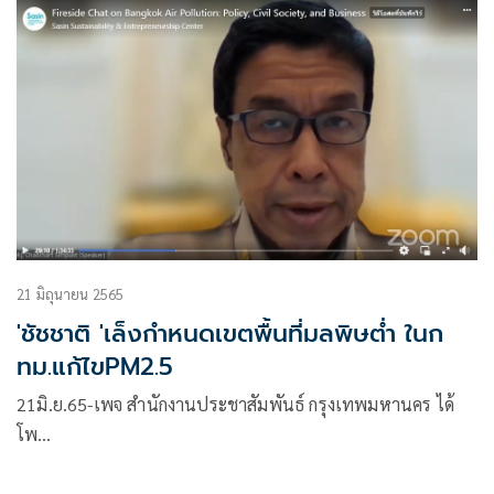
21 มิถุนายน 2565
'ชัชชาติ 'เล็งกำหนดเขตพื้นที่มลพิษต่ำ ในก
ทม.แก้ไขPM2.5
21มิ.ย.65-เพจ สำนักงานประชาสัมพันธ์ กรุงเทพมหานคร ได้
โพ…