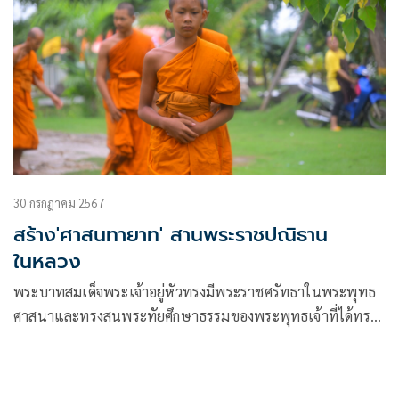
30 กรกฎาคม 2567
สร้าง'ศาสนทายาท' สานพระราชปณิธาน
ในหลวง
พระบาทสมเด็จพระเจ้าอยู่หัวทรงมีพระราชศรัทธาในพระพุทธ
ศาสนาและทรงสนพระทัยศึกษาธรรมของพระพุทธเจ้าที่ได้ทรง
แสดงสั่งสอนโดยเฉพาะอย่างยิ่งในพระไตรปิฎก ทรงมีพระราช
ประสงค์ส่งเสริมการเรียนการสอนพระบาลีเพื่อให้เข้าถึงพระ
ไตรปิฎก