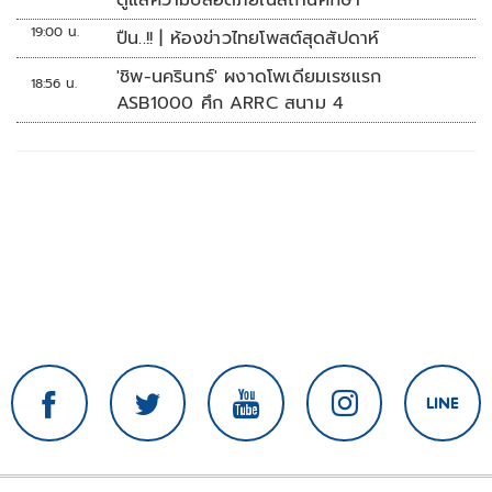
ดูแลความปลอดภัยในสถานศึกษา
19:00 น.
ปืน..!! | ห้องข่าวไทยโพสต์สุดสัปดาห์
'ชิพ-นครินทร์' ผงาดโพเดียมเรซแรก
18:56 น.
ASB1000 ศึก ARRC สนาม 4