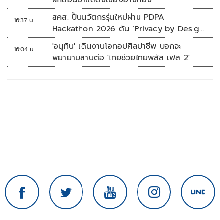
ฝึกสอนม้าแสดงเมืองอ่างทอง
สคส. ปั้นนวัตกรรุ่นใหม่ผ่าน PDPA
16:37 น.
Hackathon 2026 ดัน ‘Privacy by Design
for all’ สู่โซลูชันคุ้มครองข้อมูลส่วนบุคคลที่
'อนุทิน' เดินงานโอทอปศิลปาชีพ บอกจะ
16:04 น.
ใช้ได้จริง
พยายามสานต่อ 'ไทยช่วยไทยพลัส เฟส 2'