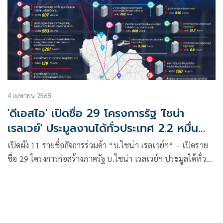
4 เมษายน 2568
'ดีเอสไอ' เปิดชื่อ 29 โครงการรัฐ 'ไชน่า
เรลเวย์' ประมูลงานได้ทั่วประเทศ 2.2 หมื่น
ล้าน
เปิดผัง 11 รายชื่อกิจการร่วมค้า “บ.ไชน่า เรลเวย์ฯ“ – เปิดราย
ชื่อ 29 โครงการก่อสร้างภาครัฐ บ.ไชน่า เรลเวย์ฯ ประมูลได้ทั่ว
ประเทศ รวมมูลค่า 22,000 ล้านบาท