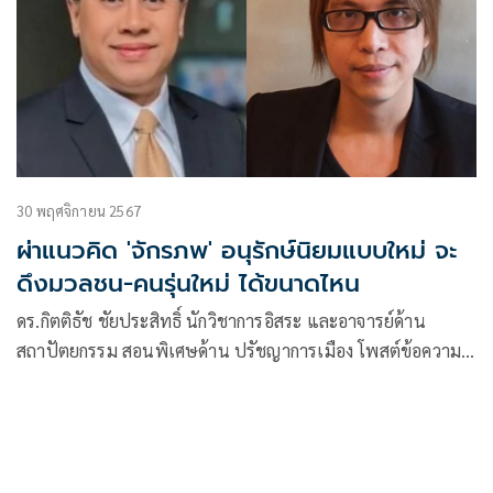
30 พฤศจิกายน 2567
ผ่าแนวคิด 'จักรภพ' อนุรักษ์นิยมแบบใหม่ จะ
ดึงมวลชน-คนรุ่นใหม่ ได้ขนาดไหน
ดร.กิตติธัช ชัยประสิทธิ์ นักวิชาการอิสระ และอาจารย์ด้าน
สถาปัตยกรรม สอนพิเศษด้าน ปรัชญาการเมือง โพสต์ข้อความ
ผ่านเฟซบุ๊กระบุว่าปรากฎการณ์ที่มวลชน