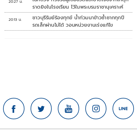
20:27 น.
ราดยิงในโรงเรียน ไว้ในพระบรมราชานุเคราะห์
ชาวบุรีรัมย์ร้องทุกข์ น้ำท่วมนาข้าวซ้ำซากทุกปี
20:13 น.
รถเล็กผ่านไม่ได้ วอนหน่วยงานเร่งแก้ไข