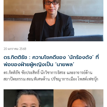
20 มกราคม 2568
ดร.กิตติธัช : ความโชคดีของ ‘นักร้องดัง’ ที่
พ่อของฝ่ายผู้หญิงเป็น ‘นายพล’
ดร.กิตติธัช ชัยประสิทธิ์ นักวิชาการอิสระ และอาจารย์ด้าน
สถาปัตยกรรม สอนพิเศษด้าน ปรัชญาการเมือง โพสต์เฟซบุ๊ก