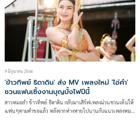
9 มิถุนายน 2566
'ข้าวทิพย์ ธิดาดิน' ส่ง MV เพลงใหม่ 'ไอ่คำ'
ชวนแฟนเซิ้งงานบุญบั้งไฟปีนี้
สาวหมอลำ ข้าวทิพย์ ธิดาดิน กลับมาเสิร์ฟเพลงม่วนชวนเต้นให้
แฟนๆตามคำขอแล้ว หลังจากห่างหายไปนานกับแนวเพลงหมอ
ลำแดนซ์ที่สร้างชื่อให้กับ “ข้าวทิพย์” เมื่อครั้งวันวานกว่า 10 ปีที่
ผ่านมา โดยก่อนหน้านี้ ข้าวทิพย์ ได้ปล่อยเพลงเศร้าเคล้าน้ำตา
มาให้ได้ซึ้ง เศร้า เหงาใจ กันไปแล้วหลายต่อหลายเพลง ไม่ว่าจะ