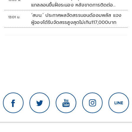
แกลลอนขึ้นฝั่งระนอง หลังขาดการติดต่อ
หลายวัน
‘สบน.’ ประกาศผลจัดสรรบอนด์ออมพลัส แจง
13:01 น.
ผู้จองได้รับจัดสรรสูงสุดไม่เกิน117,000บาท