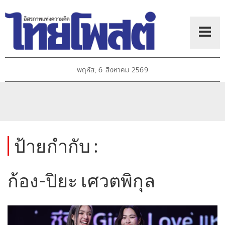
พฤหัส, 6 สิงหาคม 2569
ป้ายกำกับ :
ก้อง-ปิยะ เศวตพิกุล