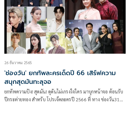
ใจ ให้รักเดียวใจเดียว
26 ธันวาคม 2565
'ช่องวัน' ยกทัพละครเด็ดปี 66 เสิร์ฟความ
สนุกสุดมันทะลุจอ
ยกทัพความปัง! สุดมัน! ดุดันไม่เกรงใจใคร มาบุกหน้าจอ ต้อนรับ
ปีกระต่ายทอง สำหรับ โปรเจ็คละครปี 2566 ที่ ทาง ช่องวัน31
เตรียมปักธงความสนุก พร้อมกุมรีโมทคนดูด้วยละครหลากรส
หลายอารมณ์ ที่คัดสรรนักแสดงคุณภาพ ฟอร์มสด งานดี ฝีมือพรี
เมี่ยม มาร่วมถ่ายทอดผลงานคุณภาพ ออกสู่สายตาผู้ชมทั้ง