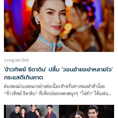
2 กรกฎาคม 2566
'ข้าวทิพย์ ธิดาดิน' ปลื้ม 'วอนอ้ายอย่าหลายใจ'
กระแสดีเกินคาด
ส่งเพลงม่วนออกมาอย่างต่อเนื่อง สำหรับสาวหมอลำส่ำน้อย
“ข้าวทิพย์ ธิดาดิน” ที่เพิ่งปล่อยเพลงสนุกๆ “ไอ่คำ” ให้แฟนๆ
เต้นตามไปได้ไม่นาน ล่าสุดปล่อย MV เพลงใหม่มาให้ฟ้อนให้
เต้นกันต่อกับเพลง “วอนอ้ายอย่าหลายใจ” แนวเพลงลูกทุ่ง
หมอลำน่ารักๆ แนวอ้อนหนุ่มๆ ว่าถ้าคบกันแล้วอย่าเจ้าชู้หลาย