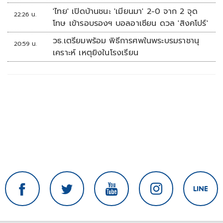
'ไทย' เปิดบ้านชนะ 'เมียนมา' 2-0 จาก 2 จุด
22:26 น.
โทษ เข้ารอบรองฯ บอลอาเซียน ดวล 'สิงคโปร์'
วธ.เตรียมพร้อม พิธีการศพในพระบรมราชานุ
20:59 น.
เคราะห์ เหตุยิงในโรงเรียน