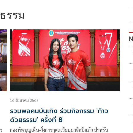
ยธรรม
N
16 สิงหาคม 2567
ว
รวมพลคนบันเทิง ร่วมกิจกรรม 'ก้าว
ด้วยธรรม' ครั้งที่ 8
วร
กองทัพบุญเดิน-วิ่งการกุศลเวียนมาอีกปีแล้ว สำหรับ