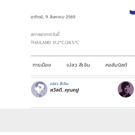
อาทิตย์, 9 สิงหาคม 2569
สภาพอากาศวันนี้
THAILAND 31.2°C/26.5°C
การเมือง
เปลว สีเงิน
คอลัมนิสต์
เปลว สีเงิน
สวัสดี...คุณครู!