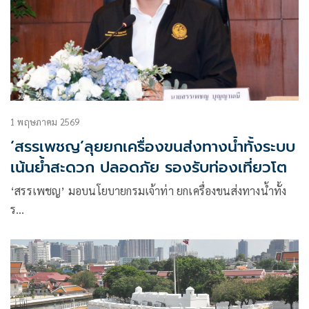
1 พฤษภาคม 2569
‘สรรเพชญ’ลุยยกเครื่องขนส่งทางน้ำทั้งระบบ
เน้นย้ำสะดวก ปลอดภัย รองรับท่องเที่ยวโต
‘สรรเพชญ’ มอบนโยบายกรมเจ้าท่า ยกเครื่องขนส่งทางน้ำทั้ง
ร…