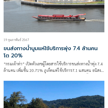
19 กุมภาพันธ์ 2567
ขนส่งทางน้ำบูมแห่ใช้บริการพุ่ง 7.4 ล้านคน
โต 20%
“กรมเจ้าท่า” เปิดตัวเลขผู้โดยสารใช้บริการขนส่งทางน้ำพุ่ง 7.4
ล้านคน เพิ่มขึ้น 20.71% ภูเก็ตแห่ใช้บริการ7.1 แสนคน อนิสงค์
ฟรีวีซ่าหนุนนักท่องเที่ยวจีนเดินทางเที่ยวทางน้ำมากขึ้น บูม
ธุรกิจภัตคารในช่วงเย็น -เรือหางยาวเที่ยววัดอรุณ-ท่าช้าง