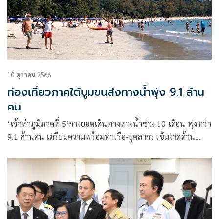
10 ตุลาคม 2566
ท่องเที่ยวภาคใต้บูมขนส่งทางน้ำพุ่ง 9.1 ล้าน
คน
‘เจ้าท่าภูมิภาคที่ 5’กางยอดเดินทางทางน้ำช่วง 10 เดือน พุ่ง กว่า
9.1 ล้านคน เตรียมความพร้อมท่าเรือ-บุคลากร เข้มงวดด้าน
ความปลอดภัย อำนวยความสะดวกเดินทางทางน้ำ รองรับนักท่อง
เที่ยวเดินทางเยือน 6 จังหวัดอันดามัน ชมทะเลสวยระดับโลกช่วง
ไฮซีซั่น