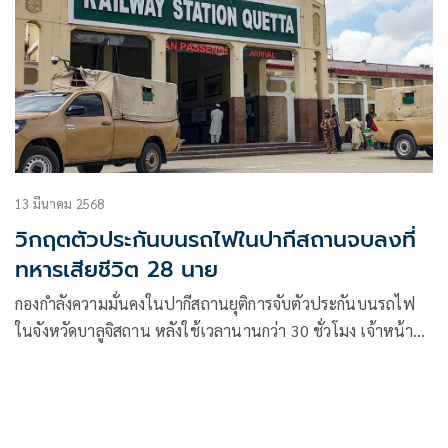
13 มีนาคม 2568
วิกฤตตัวประกันบนรถไฟในปากีสถานจบลงที่
ทหารเสียชีวิต 28 นาย
กองกำลังความมั่นคงในปากีสถานยุติการจับตัวประกันบนรถไฟ
ในจังหวัดบาลูจิสถาน หลังใช้เวลานานกว่า 30 ชั่วโมง เจ้าหน้าที่
อาวุโสของกองทัพบอกกับสำนัก