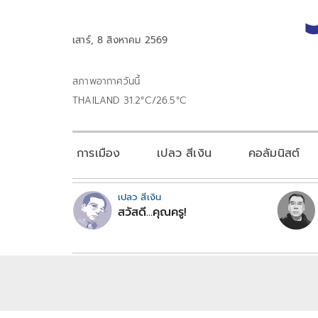
เสาร์, 8 สิงหาคม 2569
สภาพอากาศวันนี้
THAILAND 31.2°C/26.5°C
การเมือง
เปลว สีเงิน
คอลัมนิสต์
เปลว สีเงิน
สวัสดี...คุณครู!