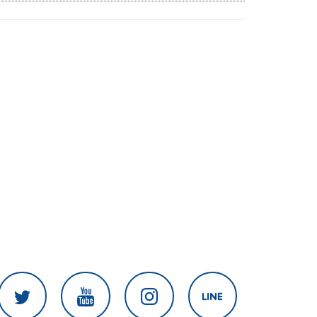
สงครามในภูมิภาค