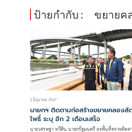
ป้ายกำกับ :
ขยายคลอ
2 มิถุนายน 2567
นายกฯ ติดตามก่อสร้างขยายคลองลั
โพธิ์ ระบุ อีก 2 เดือนเสร็จ
นายเศรษฐา ทวีสิน นายกรัฐมนตรี ลงพื้นที่ตรวจติดต