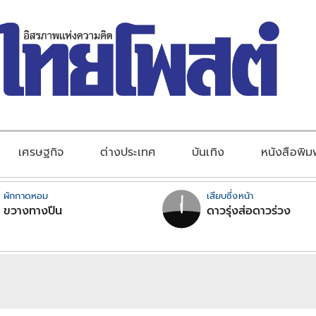
เศรษฐกิจ
ต่างประเทศ
บันเทิง
หนังสือพิม
ผักกาดหอม
เสียบซึ่งหน้า
ขวางทางปืน
ดาวรุ่งส่อดาวร่วง